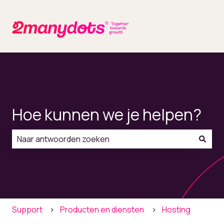
Hoe kunnen we je helpen?
Er zijn geen suggesties want het zoekveld is leeg.
Support
Producten en diensten
Hosting