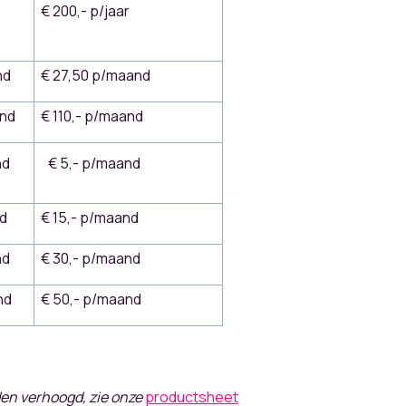
€ 200,- p/jaar
nd
€ 27,50 p/maand
and
€ 110,- p/maand
nd
€ 5,- p/maand
nd
€ 15,- p/maand
nd
€ 30,- p/maand
nd
€ 50,- p/maand
en verhoogd, zie onze
productsheet