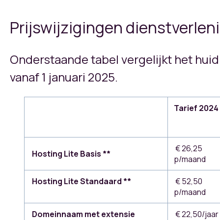
Prijswijzigingen dienstverle
Onderstaande tabel vergelijkt het huidi
vanaf 1 januari 2025.
Tarief 2024
€ 26,25
Hosting Lite
Basis **
p/maand
Hosting Lite
Standaard **
€ 52,50
p/maand
Domeinnaam met extensie
€ 22,50/jaar