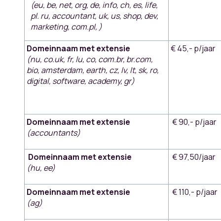
(eu, be, net, org, de, info, ch, es, life,
pl. ru, accountant, uk, us, shop, dev,
marketing, com.pl, )
Domeinnaam met extensie
€ 45,- p/jaar
(nu, co.uk, fr, lu, co, com.br, br.com,
bio, amsterdam, earth, cz, lv, lt, sk, ro,
digital, software, academy, gr)
Domeinnaam met extensie
€ 90,- p/jaar
(accountants)
Domeinnaam met extensie
€ 97,50/jaar
(hu, ee)
Domeinnaam met extensie
€ 110,- p/jaar
(ag)