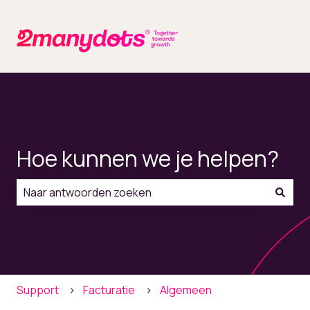
Hoe kunnen we je helpen?
Er zijn geen suggesties want het zoekveld is leeg.
Support
Facturatie
Algemeen