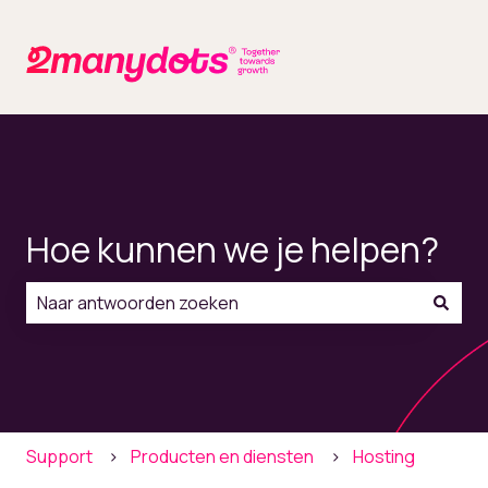
Hoe kunnen we je helpen?
Er zijn geen suggesties want het zoekveld is leeg.
Support
Producten en diensten
Hosting