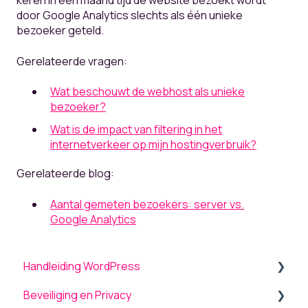
keren in een maand tijd de website bezoekt wordt
door Google Analytics slechts als één unieke
bezoeker geteld.
Gerelateerde vragen:
Wat beschouwt de webhost als unieke
bezoeker?
Wat is de impact van filtering in het
internetverkeer op mijn hostingverbruik?
Gerelateerde blog:
Aantal gemeten bezoekers: server vs.
Google Analytics
Handleiding WordPress
Beveiliging en Privacy
Algemeen