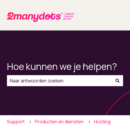
Hoe kunnen we je helpen?
Er zijn geen suggesties want het zoekveld is leeg.
Support
Producten en diensten
Hosting