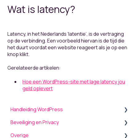
Wat is latency?
Latency, in het Nederlands ‘latentie’, is de vertraging
op de verbinding. Een voorbeeld hiervan is de tijd die
het duurt voordat een website reageert als je op een
knop klikt.
Gerelateerde artikelen:
Hoe een WordPress-site met lage latency jou
geld oplevert
Handleiding WordPress
Beveiliging en Privacy
Algemeen
Overige
Menu
Beveiliging