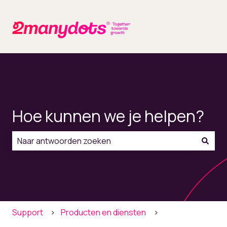
Hoe kunnen we je helpen?
Er zijn geen suggesties want het zoekveld is leeg.
Support
Producten en diensten