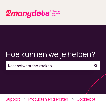
Hoe kunnen we je helpen?
Er zijn geen suggesties want het zoekveld is leeg.
Support
Producten en diensten
Cookiebot