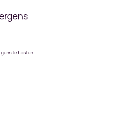
 ergens
ergens te hosten.