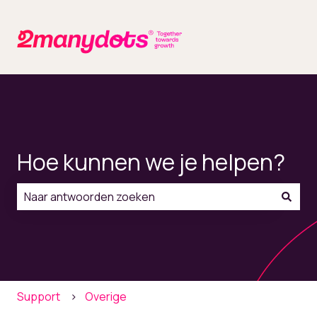
Hoe kunnen we je helpen?
Er zijn geen suggesties want het zoekveld is leeg.
Support
Overige