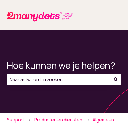
Hoe kunnen we je helpen?
Er zijn geen suggesties want het zoekveld is leeg.
Support
Producten en diensten
Algemeen