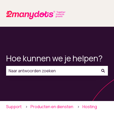
Hoe kunnen we je helpen?
Er zijn geen suggesties want het zoekveld is leeg.
Support
Producten en diensten
Hosting