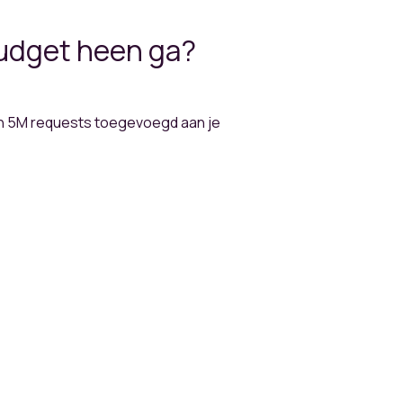
budget heen ga?
van 5M requests toegevoegd aan je