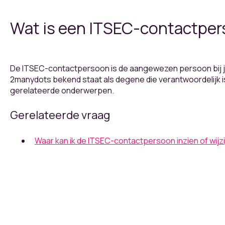
Wat is een ITSEC-contactpe
De ITSEC-contactpersoon is de aangewezen persoon bij jul
2manydots bekend staat als degene die verantwoordelijk is 
gerelateerde onderwerpen.
Gerelateerde vraag
Waar kan ik de ITSEC-contactpersoon inzien of wijz