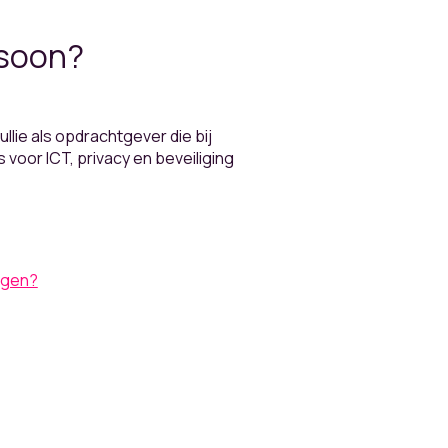
rsoon?
lie als opdrachtgever die bij
voor ICT, privacy en beveiliging
igen?