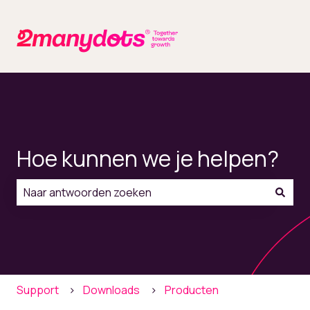
Hoe kunnen we je helpen?
Er zijn geen suggesties want het zoekveld is leeg.
Support
Downloads
Producten